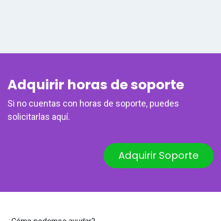
Adquirir horas de soporte
Si no cuentas con horas de soporte, puedes
solicitarlas aquí.
​​Adquirir Soporte