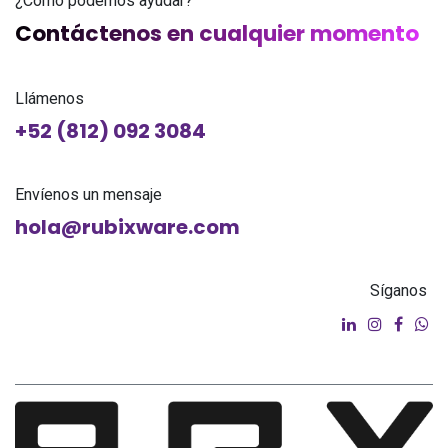
¿Cómo podemos ayudar?
Contáctenos en cualquier momento
Llámenos
+52 (812) 092 3084
Envíenos un mensaje
hola@rubixware.com
Síganos